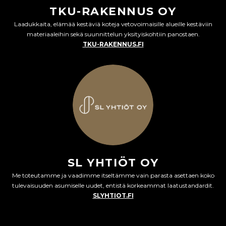
TKU-RAKENNUS OY
Laadukkaita, elämää kestäviä koteja vetovoimaisille alueille kestäviin
materiaaleihin sekä suunnittelun yksityiskohtiin panostaen.
TKU-RAKENNUS.FI
SL YHTIÖT OY
Me toteutamme ja vaadimme itseltämme vain parasta asettaen koko
tulevaisuuden asumiselle uudet, entistä korkeammat laatustandardit.
SLYHTIOT.FI