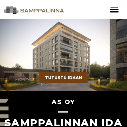
Skip
to
content
TUTUSTU IDAAN
AS OY
—
SAMPPALINNAN IDA