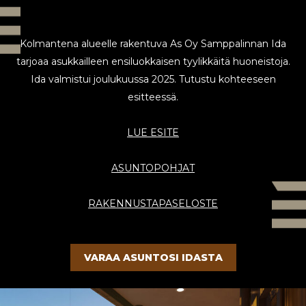
Kolmantena alueelle rakentuva As Oy Samppalinnan Ida
tarjoaa asukkailleen ensiluokkaisen tyylikkäitä huoneistoja.
Ida valmistui joulukuussa 2025. Tutustu kohteeseen
esitteessä.
LUE ESITE
ASUNTOPOHJAT
RAKENNUSTAPASELOSTE
VARAA ASUNTOSI IDASTA