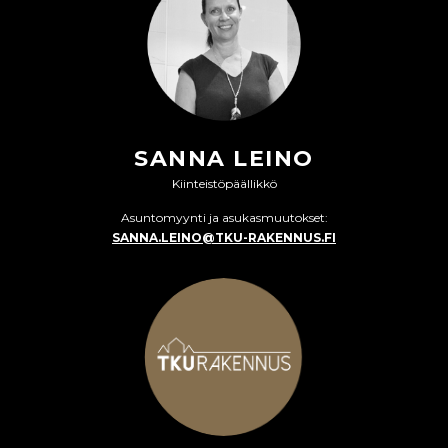
SANNA LEINO
Kiinteistöpäällikkö
Asuntomyynti ja asukasmuutokset:
SANNA.LEINO@TKU-RAKENNUS.FI