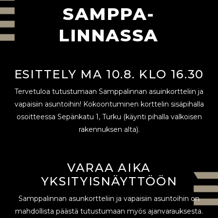
SAMPPA-
LINNASSA
ESITTELY MA 10.8. KLO 16.30
Tervetuloa tutustumaan Samppalinnan asuinkortteliin ja
vapaisiin asuntoihin! Kokoontuminen korttelin sisäpihalla
osoitteessa Sepänkatu 1, Turku (käynti pihalla valkoisen
rakennuksen alta).
VARAA AIKA
YKSITYISNÄYTTÖÖN
Samppalinnan asunkortteliin ja vapaisiin asuntoihin on
mahdollista päästä tutustumaan myös ajanvarauksesta.