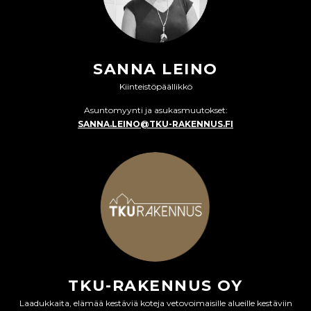
SANNA LEINO
Kiinteistöpäällikkö
Asuntomyynti ja asukasmuutokset:
SANNA.LEINO@TKU-RAKENNUS.FI
TKU-RAKENNUS OY
Laadukkaita, elämää kestäviä koteja vetovoimaisille alueille kestäviin