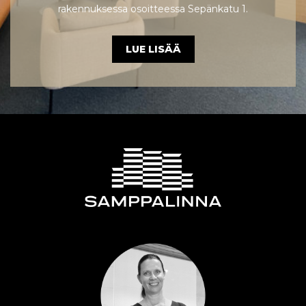
rakennuksessa osoitteessa Sepänkatu 1.
LUE LISÄÄ